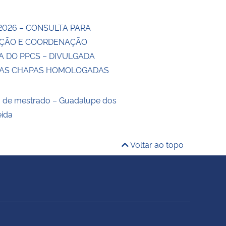
2026 – CONSULTA PARA
ÇÃO E COORDENAÇÃO
A DO PPCS – DIVULGADA
DAS CHAPAS HOMOLOGADAS
o de mestrado – Guadalupe dos
eida
Voltar ao topo