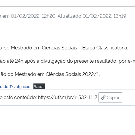
do em
01/02/2022, 12h20
. Atualizado
01/02/2022, 13h19
urso Mestrado em Ciências Sociais – Etapa Classificatória.
ão até 24h após a divulgação do presente resultado, por e-m
eção do Mestrado em Ciências Sociais 2022/1.
trado-Divulgacao
Baixar
e este conteúdo:
https://ufsm.br/r-532-1117
Copiar
para área de