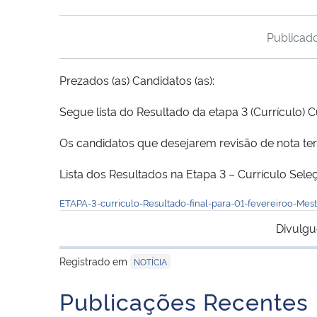
Publica
Prezados (as) Candidatos (as):
Segue lista do Resultado da etapa 3 (Currículo) C
Os candidatos que desejarem revisão de nota ter
Lista dos Resultados na Etapa 3 – Currículo Sel
ETAPA-3-curriculo-Resultado-final-para-01-fevereiroo-Mes
Divulgu
Registrado em
NOTÍCIA
Publicações Recentes