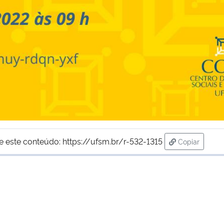
e este conteúdo:
https://ufsm.br/r-532-1315
Copiar
para área de