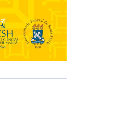
 transferência