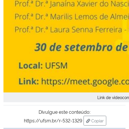
Link de videocon
Divulgue este conteúdo:
https://ufsm.br/r-532-1329
Copiar
para área de tran