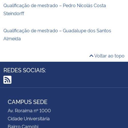
Qualificação de mestrado – Pedro Nicolás Costa
Steindorff
Qualificação de mestrado – Guadalupe dos Santos
Almeida
Voltar ao topo
REDES SOCIAIS:
RSS
CAMPUS SEDE
Av. Roraima nº 1000
Cidade Universitária
Bairro Camobi