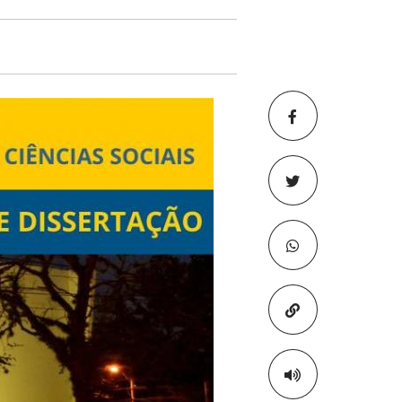
Copiar para áre