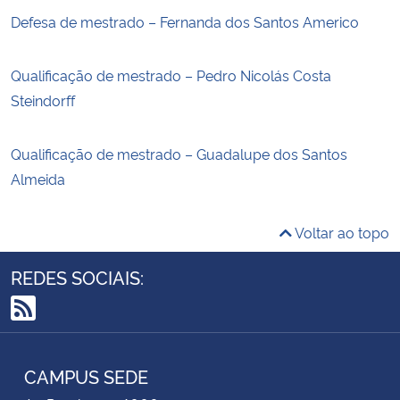
Defesa de mestrado – Fernanda dos Santos Americo
Qualificação de mestrado – Pedro Nicolás Costa
Steindorff
Qualificação de mestrado – Guadalupe dos Santos
Almeida
Voltar ao topo
REDES SOCIAIS:
RSS
CAMPUS SEDE