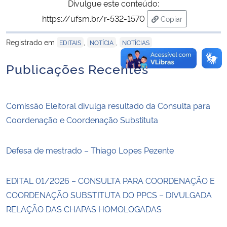
Divulgue este conteúdo:
https://ufsm.br/r-532-1570
Copiar
para área de tran
Registrado em
,
,
EDITAIS
NOTÍCIA
NOTÍCIAS
Publicações Recentes
Comissão Eleitoral divulga resultado da Consulta para
Coordenação e Coordenação Substituta
Defesa de mestrado – Thiago Lopes Pezente
EDITAL 01/2026 – CONSULTA PARA COORDENAÇÃO E
COORDENAÇÃO SUBSTITUTA DO PPCS – DIVULGADA
RELAÇÃO DAS CHAPAS HOMOLOGADAS