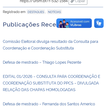
https://ufsm.br/r-532-1584
Copiar
para área de tran
Registrado em
,
DESTAQUES
NOTÍCIAS
Publicações Recentes
Comissão Eleitoral divulga resultado da Consulta para
Coordenação e Coordenação Substituta
Defesa de mestrado – Thiago Lopes Pezente
EDITAL 01/2026 – CONSULTA PARA COORDENAÇÃO E
COORDENAÇÃO SUBSTITUTA DO PPCS – DIVULGADA
RELAÇÃO DAS CHAPAS HOMOLOGADAS
Defesa de mestrado – Fernanda dos Santos Americo