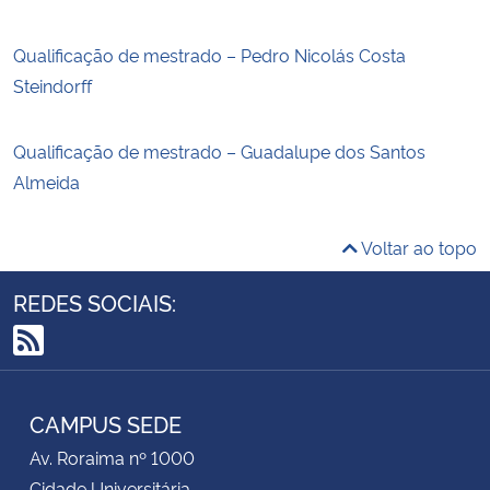
Qualificação de mestrado – Pedro Nicolás Costa
Steindorff
Qualificação de mestrado – Guadalupe dos Santos
Almeida
Voltar ao topo
REDES SOCIAIS:
RSS
CAMPUS SEDE
Av. Roraima nº 1000
Cidade Universitária