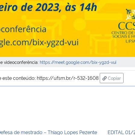
de videoconferência:
https://meet.google.com/bix-ygzd-vui
e este conteúdo:
https://ufsm.br/r-532-1608
Copiar
para área d
efesa de mestrado – Thiago Lopes Pezente
EDITAL 01/