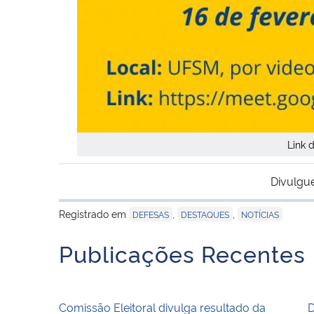
Link 
Divulgu
Registrado em
,
,
DEFESAS
DESTAQUES
NOTÍCIAS
Publicações Recentes
Comissão Eleitoral divulga resultado da
D