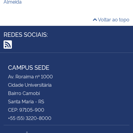
Almeida
Voltar ao topo
REDES SOCIAIS:
RSS
CAMPUS SEDE
Av. Roraima nº 1000
Cidade Universitária
Bairro Camobi
Santa Maria - RS
CEP: 97105-900
+55 (55) 3220-8000