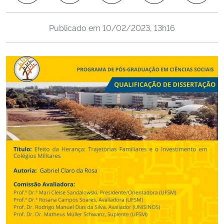
Ministério da Cidadania
Publicado em
10/02/2023, 13h16
Ministério da Saúde
Ministério de Minas e Energia
Ministério da Ciência, Tecnologia, Inovações e Comunicações
Ministério do Meio Ambiente
Ministério do Turismo
Ministério do Desenvolvimento Regional
Controladoria-Geral da União
Ministério da Mulher, da Família e dos Direitos Humanos