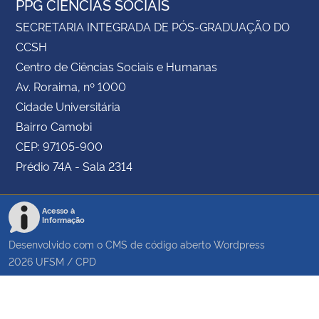
PPG CIÊNCIAS SOCIAIS
SECRETARIA INTEGRADA DE PÓS-GRADUAÇÃO DO
CCSH
Centro de Ciências Sociais e Humanas
Av. Roraima, nº 1000
Cidade Universitária
Bairro Camobi
CEP: 97105-900
Prédio 74A - Sala 2314
Acesso à
Informação
Desenvolvido com o CMS de código aberto
Wordpress
2026
UFSM
/
CPD