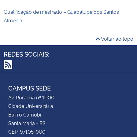
Qualificação de mestrado – Guadalupe dos Santos
Almeida
Voltar ao topo
REDES SOCIAIS:
RSS
CAMPUS SEDE
Av. Roraima nº 1000
Cidade Universitária
Bairro Camobi
Santa Maria - RS
CEP: 97105-900