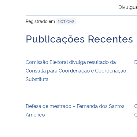
Divulgu
Registrado em
NOTÍCIAS
Publicações Recentes
Comissão Eleitoral divulga resultado da
D
Consulta para Coordenação e Coordenação
Substituta
Defesa de mestrado – Fernanda dos Santos
Q
Americo
C