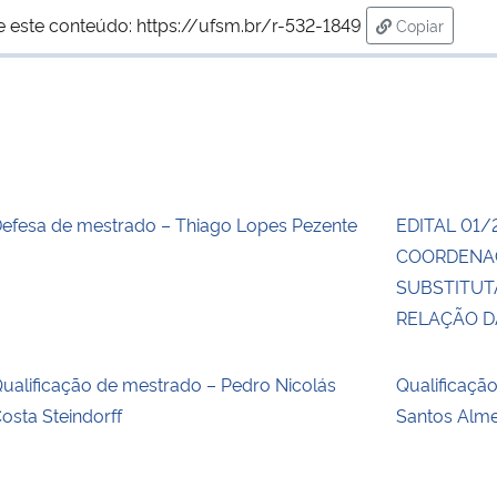
e este conteúdo:
https://ufsm.br/r-532-1849
Copiar
para área d
efesa de mestrado – Thiago Lopes Pezente
EDITAL 01/
COORDENA
SUBSTITUT
RELAÇÃO 
ualificação de mestrado – Pedro Nicolás
Qualificaçã
osta Steindorff
Santos Alm