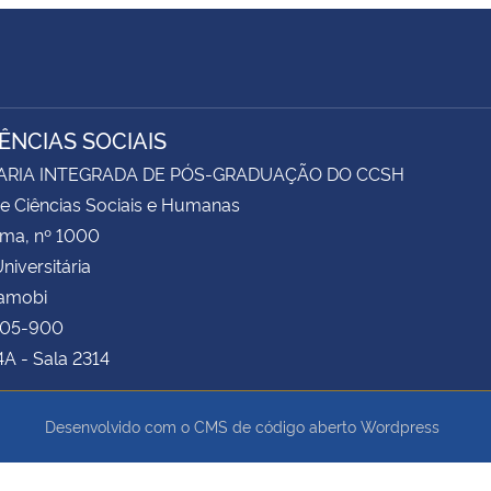
IÊNCIAS SOCIAIS
ARIA INTEGRADA DE PÓS-GRADUAÇÃO DO CCSH
e Ciências Sociais e Humanas
ima, nº 1000
niversitária
Camobi
105-900
4A - Sala 2314
Desenvolvido com o CMS de código aberto
Wordpress