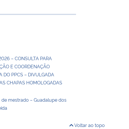
e transferência
2026 – CONSULTA PARA
ÇÃO E COORDENAÇÃO
A DO PPCS – DIVULGADA
DAS CHAPAS HOMOLOGADAS
o de mestrado – Guadalupe dos
eida
Voltar ao topo