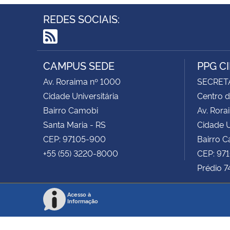
REDES SOCIAIS:
RSS
CAMPUS SEDE
PPG C
Av. Roraima nº 1000
SECRET
Cidade Universitária
Centro d
Bairro Camobi
Av. Rora
Santa Maria - RS
Cidade U
CEP: 97105-900
Bairro 
+55 (55) 3220-8000
CEP: 97
Prédio 7
Acesso à
Informação