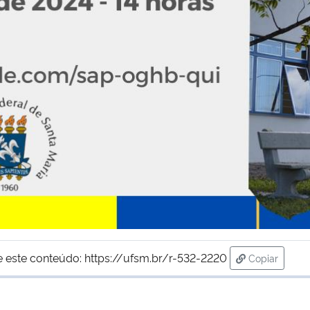
e este conteúdo:
https://ufsm.br/r-532-2220
Copiar
para área d