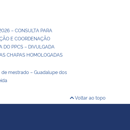
2026 – CONSULTA PARA
ÇÃO E COORDENAÇÃO
A DO PPCS – DIVULGADA
DAS CHAPAS HOMOLOGADAS
o de mestrado – Guadalupe dos
eida
Voltar ao topo