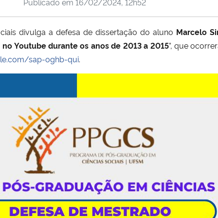
Publicado em
16/02/2024, 12h52
ais divulga a defesa de dissertação do aluno
Marcelo S
’ no Youtube durante os anos de 2013 a 2015
”, que ocorre
gle.com/sap-oghb-qui
.