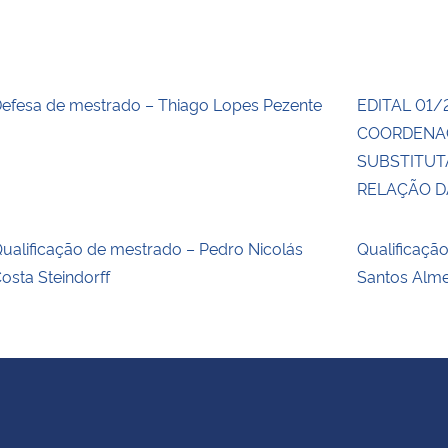
efesa de mestrado – Thiago Lopes Pezente
EDITAL 01/
COORDENA
SUBSTITUT
RELAÇÃO 
ualificação de mestrado – Pedro Nicolás
Qualificaçã
osta Steindorff
Santos Alm