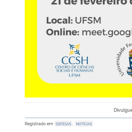
Divulgu
Registrado em
,
DEFESAS
NOTÍCIAS