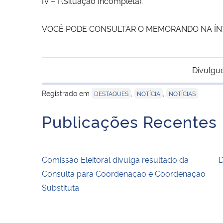
IV – I (Situação Incompleta).
VOCÊ PODE CONSULTAR O MEMORANDO NA Í
Divulgu
Registrado em
,
,
DESTAQUES
NOTÍCIA
NOTÍCIAS
Publicações Recentes
Comissão Eleitoral divulga resultado da
D
Consulta para Coordenação e Coordenação
Substituta