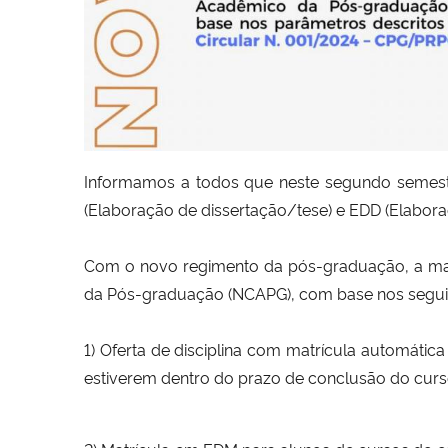
Informamos a todos que neste segundo semestre 
(Elaboração de dissertação/tese) e EDD (Elabo
Com o novo regimento da pós-graduação, a matr
da Pós-graduação (NCAPG), com base nos segui
1) Oferta de disciplina com matrícula automáti
estiverem dentro do prazo de conclusão do curs