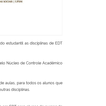
o estudantil as disciplinas de EDT
pelo Núcleo de Controle Acadêmico
de aulas, para todos os alunos que
tras disciplinas.