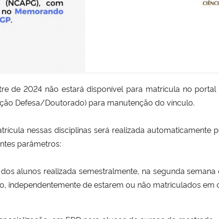
de 2024 não estará disponível para matrícula no portal d
ração Defesa/Doutorado) para manutenção do vínculo.
ícula nessas disciplinas será realizada automaticamente 
ntes parâmetros:
ca dos alunos realizada semestralmente, na segunda semana 
o, independentemente de estarem ou não matriculados em ou