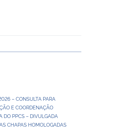
e transferência
2026 – CONSULTA PARA
ÇÃO E COORDENAÇÃO
A DO PPCS – DIVULGADA
DAS CHAPAS HOMOLOGADAS