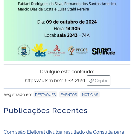
Divulgue este conteúdo:
https://ufsm.br/r-532-2651
Copiar
para área de tran
Registrado em
,
,
DESTAQUES
EVENTOS
NOTÍCIAS
Publicações Recentes
Comissão Eleitoral divulga resultado da Consulta para