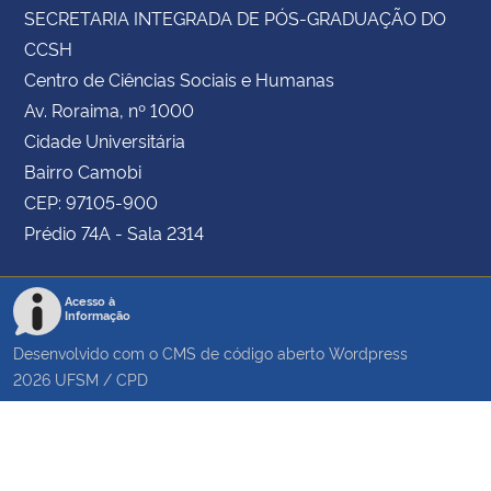
SECRETARIA INTEGRADA DE PÓS-GRADUAÇÃO DO
CCSH
Centro de Ciências Sociais e Humanas
Av. Roraima, nº 1000
Cidade Universitária
Bairro Camobi
CEP: 97105-900
Prédio 74A - Sala 2314
Acesso à
Informação
Desenvolvido com o CMS de código aberto
Wordpress
2026
UFSM
/
CPD