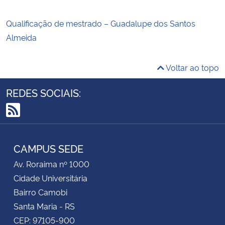
Qualificação de mestrado – Guadalupe dos Santos
Almeida
Voltar ao topo
REDES SOCIAIS:
RSS
CAMPUS SEDE
Av. Roraima nº 1000
Cidade Universitária
Bairro Camobi
Santa Maria - RS
CEP: 97105-900