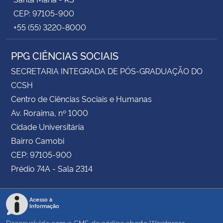
CEP: 97105-900
+55 (55) 3220-8000
PPG CIÊNCIAS SOCIAIS
SECRETARIA INTEGRADA DE PÓS-GRADUAÇÃO DO
CCSH
Centro de Ciências Sociais e Humanas
Av. Roraima, nº 1000
Cidade Universitária
Bairro Camobi
CEP: 97105-900
Prédio 74A - Sala 2314
Acesso à
Informação
Desenvolvido com o CMS de código aberto
Wordpress