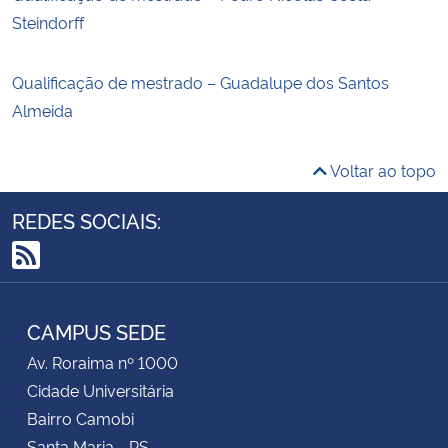
Steindorff
Qualificação de mestrado – Guadalupe dos Santos
Almeida
Voltar ao topo
REDES SOCIAIS:
RSS
CAMPUS SEDE
Av. Roraima nº 1000
Cidade Universitária
Bairro Camobi
Santa Maria - RS