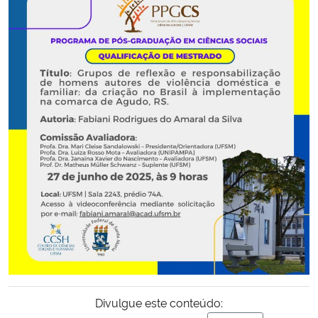
Secretaria-Geral
Secretaria de Governo
Gabinete de Segurança Institucional
Advocacia-Geral da União
Banco Central do Brasil
Planalto
Divulgue este conteúdo: