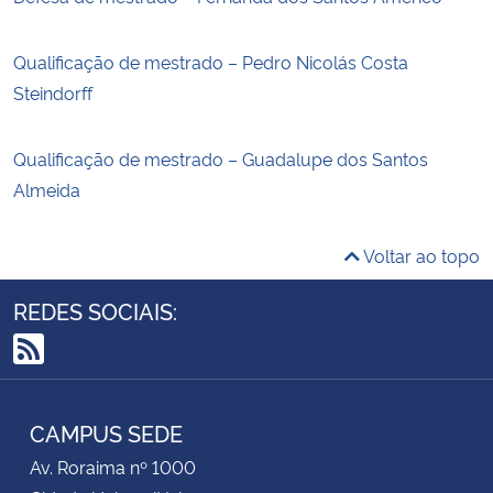
Qualificação de mestrado – Pedro Nicolás Costa
Steindorff
Qualificação de mestrado – Guadalupe dos Santos
Almeida
Voltar ao topo
REDES SOCIAIS:
RSS
CAMPUS SEDE
Av. Roraima nº 1000