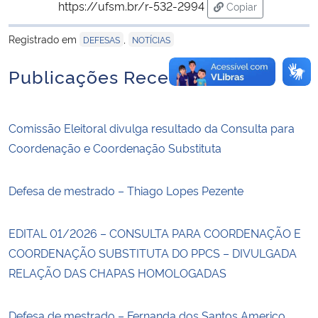
https://ufsm.br/r-532-2994
Copiar
para área de tran
Registrado em
,
DEFESAS
NOTÍCIAS
Publicações Recentes
Comissão Eleitoral divulga resultado da Consulta para
Coordenação e Coordenação Substituta
Defesa de mestrado – Thiago Lopes Pezente
EDITAL 01/2026 – CONSULTA PARA COORDENAÇÃO E
COORDENAÇÃO SUBSTITUTA DO PPCS – DIVULGADA
RELAÇÃO DAS CHAPAS HOMOLOGADAS
Defesa de mestrado – Fernanda dos Santos Americo