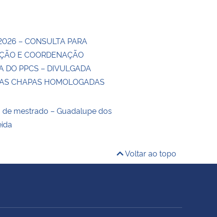
2026 – CONSULTA PARA
ÇÃO E COORDENAÇÃO
A DO PPCS – DIVULGADA
DAS CHAPAS HOMOLOGADAS
o de mestrado – Guadalupe dos
eida
Voltar ao topo