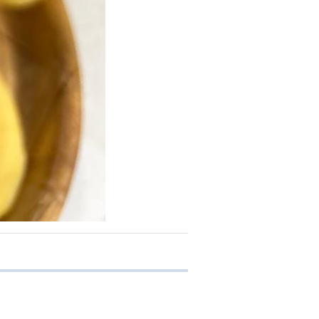
e transferência