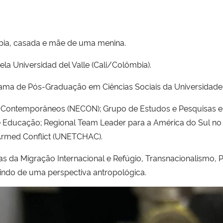
mbia, casada e mãe de uma menina.
a Universidad del Valle (Cali/Colômbia).
rama de Pós-Graduação em Ciências Sociais da Universidade 
s Contemporâneos (NECON); Grupo de Estudos e Pesquisas 
e Educação; Regional Team Leader para a América do Sul no P
 Armed Conflict (UNETCHAC).
s da Migração Internacional e Refúgio, Transnacionalismo, P
rtindo de uma perspectiva antropológica.