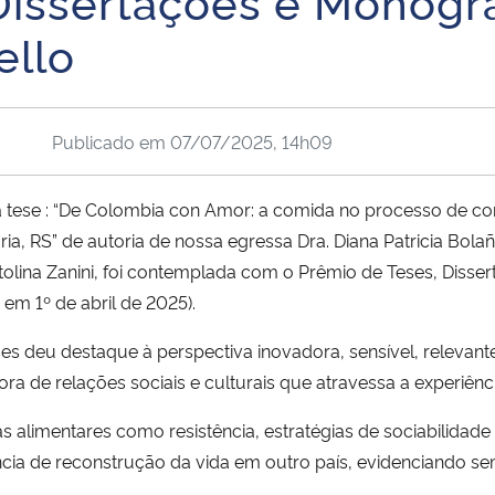
Dissertações e Monogra
ello
Publicado em
07/07/2025, 14h09
 tese : “De Colombia con Amor: a comida no processo de co
a, RS” de autoria de nossa egressa Dra. Diana Patricia Bolañ
olina Zanini, foi contemplada com o Prêmio de Teses, Disse
 em 1º de abril de 2025).
s deu destaque à perspectiva inovadora, sensível, relevante
de relações sociais e culturais que atravessa a experiênci
ticas alimentares como resistência, estratégias de sociabilid
iência de reconstrução da vida em outro país, evidenciando se