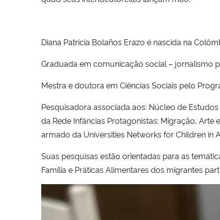
Diana Patricia Bolaños Erazo é nascida na Colô
Graduada em comunicação social – jornalismo pel
Mestra e doutora em Ciências Sociais pelo Prog
Pesquisadora associada aos: Núcleo de Estudo
da Rede Infâncias Protagonistas: Migração, Arte 
armado da Universities Networks for Children in
Suas pesquisas estão orientadas para as temática
Família e Práticas Alimentares dos migrantes pa