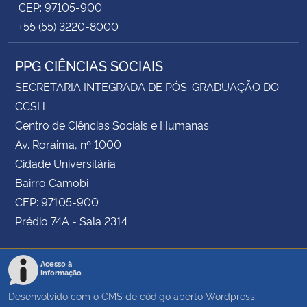
CEP: 97105-900
+55 (55) 3220-8000
PPG CIÊNCIAS SOCIAIS
SECRETARIA INTEGRADA DE PÓS-GRADUAÇÃO DO
CCSH
Centro de Ciências Sociais e Humanas
Av. Roraima, nº 1000
Cidade Universitária
Bairro Camobi
CEP: 97105-900
Prédio 74A - Sala 2314
Acesso à
Informação
Desenvolvido com o CMS de código aberto
Wordpress