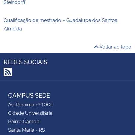
Steindorff
Qualificação de mestrado – Guadalupe dos Santos
Almeida
Voltar ao topo
REDES SOCIAIS:
RSS
CAMPUS SEDE
Av. Roraima nº 1000
Cidade Universitária
Bairro Camobi
Santa Maria - RS