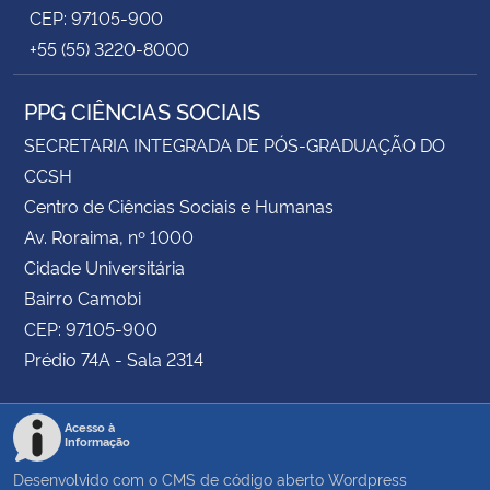
CEP: 97105-900
+55 (55) 3220-8000
PPG CIÊNCIAS SOCIAIS
SECRETARIA INTEGRADA DE PÓS-GRADUAÇÃO DO
CCSH
Centro de Ciências Sociais e Humanas
Av. Roraima, nº 1000
Cidade Universitária
Bairro Camobi
CEP: 97105-900
Prédio 74A - Sala 2314
Acesso à
Informação
Desenvolvido com o CMS de código aberto
Wordpress