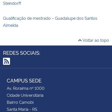
Steindorff
Qualificação de mestrado – Guadalupe dos Santos
Almeida
Voltar ao topo
REDES SOCIAIS:
RSS
CAMPUS SEDE
Av. Roraima nº 1000
Cidade Universitária
Bairro Camobi
Santa Maria - RS