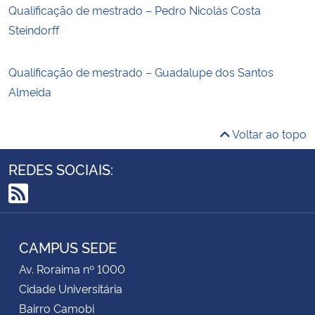
Qualificação de mestrado – Pedro Nicolás Costa
Steindorff
Qualificação de mestrado – Guadalupe dos Santos
Almeida
Voltar ao topo
REDES SOCIAIS:
RSS
CAMPUS SEDE
Av. Roraima nº 1000
Cidade Universitária
Bairro Camobi