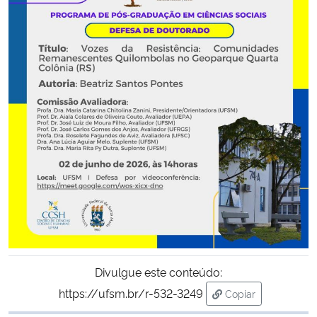
Secretaria-Geral
Secretaria de Governo
Gabinete de Segurança Institucional
Advocacia-Geral da União
Banco Central do Brasil
Planalto
Divulgue este conteúdo:
https://ufsm.br/r-532-3249
Copiar
para área de tran