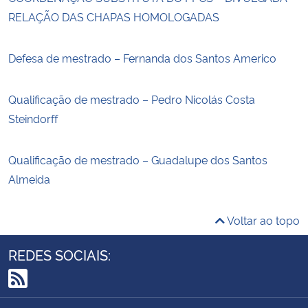
RELAÇÃO DAS CHAPAS HOMOLOGADAS
Defesa de mestrado – Fernanda dos Santos Americo
Qualificação de mestrado – Pedro Nicolás Costa
Steindorff
Qualificação de mestrado – Guadalupe dos Santos
Almeida
Voltar ao topo
REDES SOCIAIS:
RSS