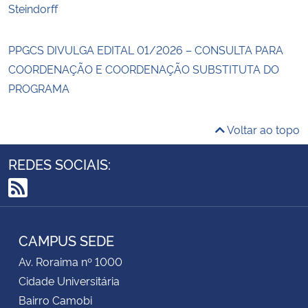
Steindorff
PPGCS DIVULGA EDITAL 01/2026 – CONSULTA PARA
COORDENAÇÃO E COORDENAÇÃO SUBSTITUTA DO
PROGRAMA
Voltar ao topo
REDES SOCIAIS:
RSS
CAMPUS SEDE
Av. Roraima nº 1000
Cidade Universitária
Bairro Camobi