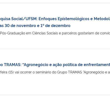
squisa Social/UFSM: Enfoques Epistemológicos e Metodoló
 dias 30 de novembro e 1º de dezembro
-Graduação em Ciências Sociais e parceiros gostariam de convidar
o TRAMAS: “Agronegócio e ação política de enfrentamento
ira (15) vai ocorrer o seminário do Grupo TRAMAS "Agronegócio e 