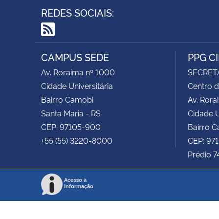
REDES SOCIAIS:
RSS
CAMPUS SEDE
PPG C
Av. Roraima nº 1000
SECRET
Cidade Universitária
Centro d
Bairro Camobi
Av. Rora
Santa Maria - RS
Cidade U
CEP: 97105-900
Bairro 
+55 (55) 3220-8000
CEP: 97
Prédio 7
Acesso à
Informação