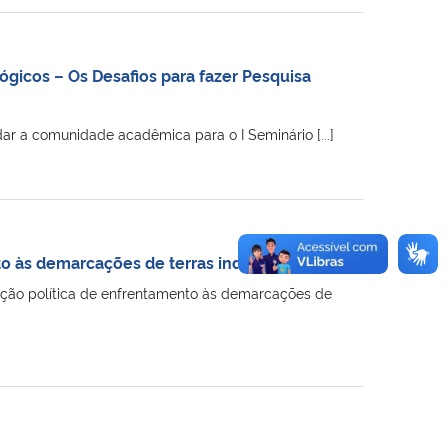
gicos – Os Desafios para fazer Pesquisa
 a comunidade acadêmica para o I Seminário [...]
 às demarcações de terras indígenas”.
ação política de enfrentamento às demarcações de