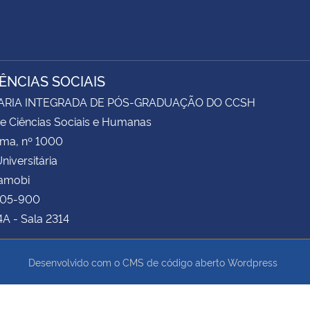
IÊNCIAS SOCIAIS
ARIA INTEGRADA DE PÓS-GRADUAÇÃO DO CCSH
e Ciências Sociais e Humanas
ima, nº 1000
niversitária
Camobi
105-900
4A - Sala 2314
Desenvolvido com o CMS de código aberto
Wordpress