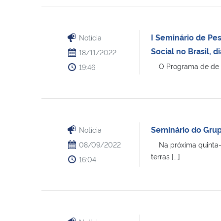
I Seminário de Pe
Notícia
Social no Brasil,
18/11/2022
O Programa de de Pós
19:46
Seminário do Grup
Notícia
08/09/2022
Na próxima quinta-fe
terras [...]
16:04