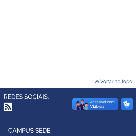
Ministério da Cidadania
Ministério da Saúde
Ministério de Minas e Energia
Ministério da Ciência, Tecnologia, Inovações e Comunicações
Ministério do Meio Ambiente
Voltar ao topo
Ministério do Turismo
REDES SOCIAIS:
Ministério do Desenvolvimento Regional
RSS
Controladoria-Geral da União
CAMPUS SEDE
Ministério da Mulher, da Família e dos Direitos Humanos