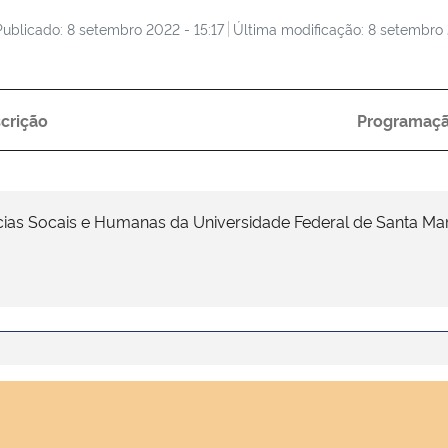
Publicado: 8 setembro 2022 - 15:17
Última modificação: 8 setembro 
crição
Programaç
cias Socais e Humanas da Universidade Federal de Santa Mar