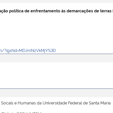
ação política de enfrentamento às demarcações de terras 
Uh/?igshid=MDJmNzVkMjY%3D
as Socais e Humanas da Universidade Federal de Santa Maria