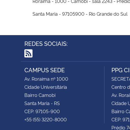
Roraima - 1000 - Camobi - sala 2243 - Pré
Santa Maria - 97105900 - Rio Grande do Sul
REDES SOCIAIS:
RSS
CAMPUS SEDE
PPG C
Av. Roraima nº 1000
SECRET
Cidade Universitária
Centro d
Bairro Camobi
Av. Rora
Santa Maria - RS
Cidade U
CEP: 97105-900
Bairro 
+55 (55) 3220-8000
CEP: 97
Prédio 7