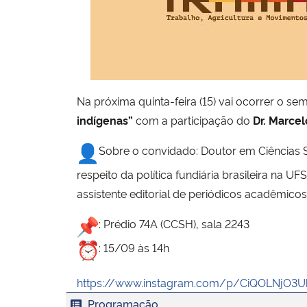
Na próxima quinta-feira (15) vai ocorrer o 
indígenas”
com a participação do
Dr. Marce
Sobre o convidado: Doutor em Ciências 
respeito da política fundiária brasileira na 
assistente editorial de periódicos acadêmicos
: Prédio 74A (CCSH), sala 2243
: 15/09 às 14h
https://www.instagram.com/p/CiQOLNjO3
Programação