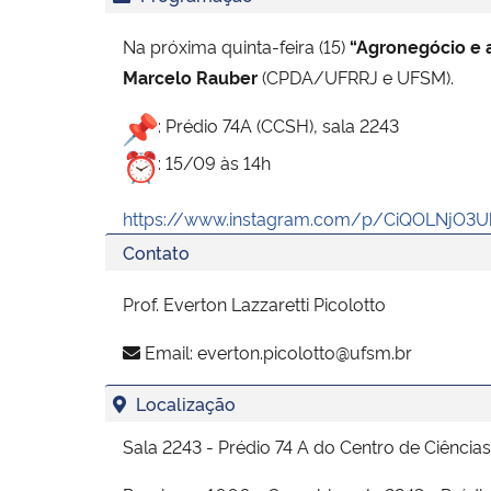
Na próxima quinta-feira (15)
“Agronegócio e 
Marcelo Rauber
(CPDA/UFRRJ e UFSM).
: Prédio 74A (CCSH), sala 2243
: 15/09 às 14h
https://www.instagram.com/p/CiQOLNjO3
Contato
Prof. Everton Lazzaretti Picolotto
Email:
everton.picolotto@ufsm.br
Localização
Sala 2243 - Prédio 74 A do Centro de Ciênci