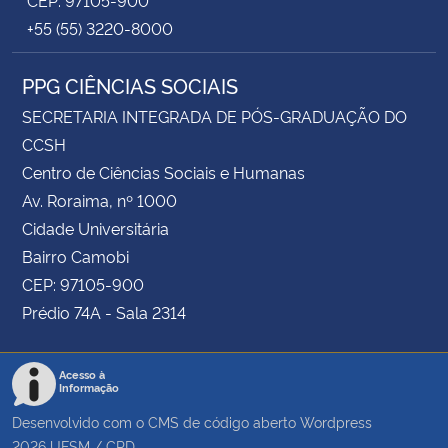
+55 (55) 3220-8000
PPG CIÊNCIAS SOCIAIS
SECRETARIA INTEGRADA DE PÓS-GRADUAÇÃO DO
CCSH
Centro de Ciências Sociais e Humanas
Av. Roraima, nº 1000
Cidade Universitária
Bairro Camobi
CEP: 97105-900
Prédio 74A - Sala 2314
Acesso à
Informação
Desenvolvido com o CMS de código aberto
Wordpress
2026
UFSM
/
CPD