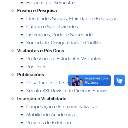
Horários por Semestre
Ensino e Pesquisa
Secretaria-Geral
Identidades Sociais, Etnicidade e Educação
Cultura e Subjetividades
Secretaria de Governo
Instituições, Poder e Sociedade
Sociedade, Desigualdade e Conflito
Gabinete de Segurança Institucional
Visitantes e Pós Docs
Professores e Estudantes Visitantes
Advocacia-Geral da União
Pós Docs
Publicações
Banco Central do Brasil
Dissertações e Teses
Planalto
Século XXI: Revista de Ciências Sociais
Inserção e Visibilidade
Cooperação e Internacionalização
Mobilidade Acadêmica
Projetos de Extensão