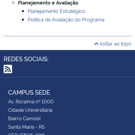
Planejamento e Avaliação
Planejamento Estratégico
Política de Avaliação do Programa
Voltar ao topo
REDES SOCIAIS:
RSS
CAMPUS SEDE
Av. Roraima nº 1000
Cidade Universitária
Bairro Camobi
Santa Maria - RS
CEP: 97105-900