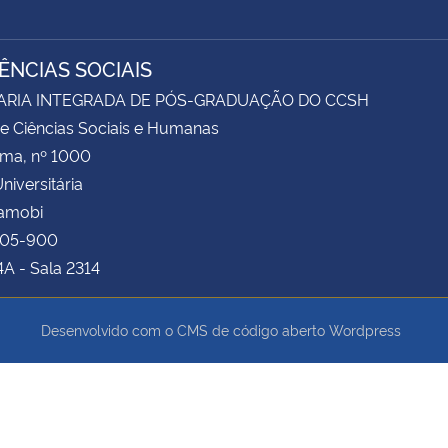
IÊNCIAS SOCIAIS
ARIA INTEGRADA DE PÓS-GRADUAÇÃO DO CCSH
e Ciências Sociais e Humanas
ima, nº 1000
niversitária
Camobi
105-900
4A - Sala 2314
Desenvolvido com o CMS de código aberto
Wordpress