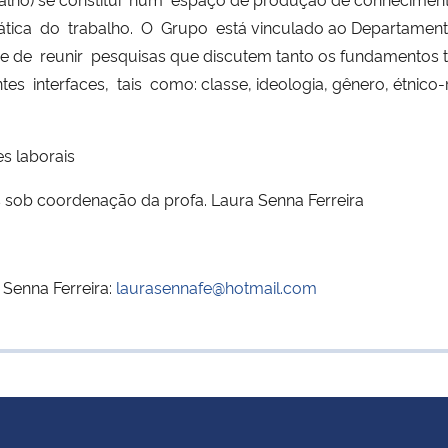
tica do trabalho. O Grupo está vinculado ao Departamento
se de reunir pesquisas que discutem tanto os fundamentos 
interfaces, tais como: classe, ideologia, gênero, étnico-rac
es laborais
 sob coordenação da profa. Laura Senna Ferreira
Senna Ferreira:
laurasennafe@hotmail.com