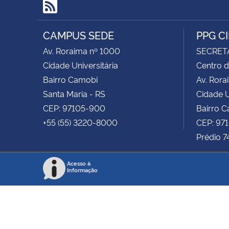
RSS
CAMPUS SEDE
PPG C
Av. Roraima nº 1000
SECRET
Cidade Universitária
Centro d
Bairro Camobi
Av. Rora
Santa Maria - RS
Cidade U
CEP: 97105-900
Bairro 
+55 (55) 3220-8000
CEP: 97
Prédio 7
Acesso à
Informação