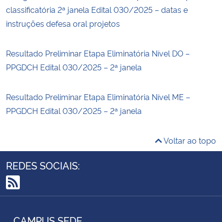
classificatória 2ª janela Edital 030/2025 – datas e
instruções defesa oral projetos
Resultado Preliminar Etapa Eliminatória Nível DO –
PPGDCH Edital 030/2025 – 2ª janela
Resultado Preliminar Etapa Eliminatória Nível ME –
PPGDCH Edital 030/2025 – 2ª janela
Voltar ao topo
REDES SOCIAIS:
RSS
CAMPUS SEDE