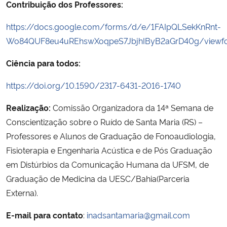
Contribuição dos Professores:
https://docs.google.com/forms/d/e/1FAIpQLSekKnRnt-
Wo84QUF8eu4uREhswXoqpeS7JbjhIByB2aGrD40g/viewf
Ciência para todos:
https://doi.org/10.1590/2317-6431-2016-1740
Realização:
Comissão Organizadora da 14ª Semana de
Conscientização sobre o Ruído de Santa Maria (RS) –
Professores e Alunos de Graduação de Fonoaudiologia,
Fisioterapia e Engenharia Acústica e de Pós Graduação
em Distúrbios da Comunicação Humana da UFSM, de
Graduação de Medicina da UESC/Bahia(Parceria
Externa).
E-mail para contato
:
inadsantamaria@gmail.com