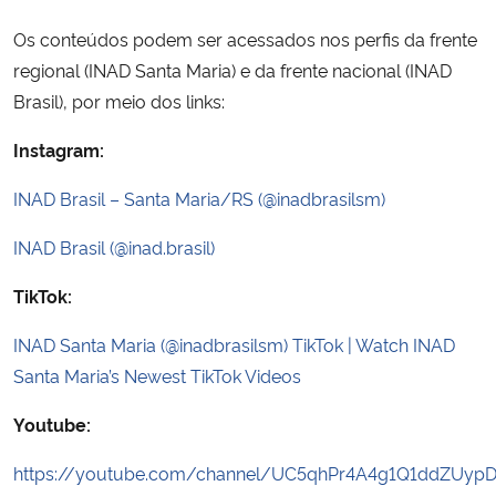
Os conteúdos podem ser acessados nos perfis da frente
regional (INAD Santa Maria) e da frente nacional (INAD
Brasil), por meio dos links:
Instagram:
INAD Brasil – Santa Maria/RS (@inadbrasilsm)
INAD Brasil (@inad.brasil)
TikTok:
INAD Santa Maria (@inadbrasilsm) TikTok | Watch INAD
Santa Maria’s Newest TikTok Videos
Youtube:
https://youtube.com/channel/UC5qhPr4A4g1Q1ddZUyp