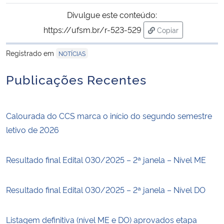
Divulgue este conteúdo:
https://ufsm.br/r-523-529
Copiar
para área de trans
Registrado em
NOTÍCIAS
Publicações Recentes
Calourada do CCS marca o início do segundo semestre
letivo de 2026
Resultado final Edital 030/2025 – 2ª janela – Nível ME
Resultado final Edital 030/2025 – 2ª janela – Nível DO
Listagem definitiva (nível ME e DO) aprovados etapa