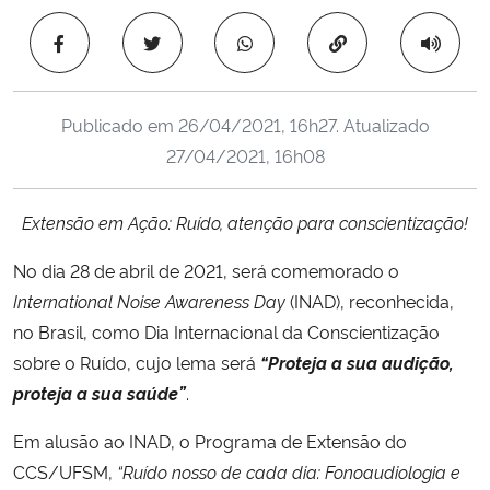
Ministério da Cidadania
Copiar para área 
Ministério da Saúde
Publicado em
26/04/2021, 16h27
. Atualizado
Ministério de Minas e Energia
27/04/2021, 16h08
Ministério da Ciência, Tecnologia, Inovações e Comunicações
Extensão em Ação: Ruído, atenção para conscientização!
Ministério do Meio Ambiente
No dia 28 de abril de 2021, será comemorado o
International Noise Awareness Day
(INAD), reconhecida,
Ministério do Turismo
no Brasil, como Dia Internacional da Conscientização
sobre o Ruído, cujo lema será
“Proteja a sua audição,
Ministério do Desenvolvimento Regional
proteja a sua saúde”
.
Controladoria-Geral da União
Em alusão ao INAD, o Programa de Extensão do
CCS/UFSM,
“Ruído nosso de cada dia: Fonoaudiologia e
Ministério da Mulher, da Família e dos Direitos Humanos