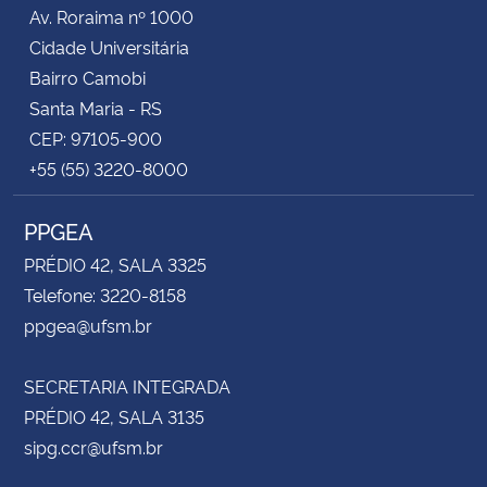
Av. Roraima nº 1000
Cidade Universitária
Bairro Camobi
Santa Maria - RS
CEP: 97105-900
+55 (55) 3220-8000
PPGEA
PRÉDIO 42, SALA 3325
Telefone: 3220-8158
ppgea@ufsm.br
SECRETARIA INTEGRADA
PRÉDIO 42, SALA 3135
sipg.ccr@ufsm.br