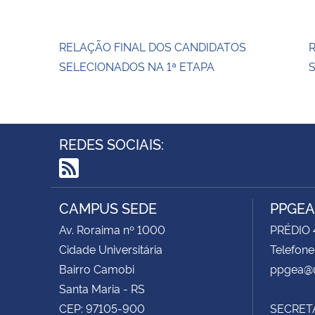
RELAÇÃO FINAL DOS CANDIDATOS
SELECIONADOS NA 1ª ETAPA
S
REDES SOCIAIS:
RSS
CAMPUS SEDE
PPGEA
Av. Roraima nº 1000
PRÉDIO 
Cidade Universitária
Telefone
Bairro Camobi
ppgea@u
Santa Maria - RS
CEP: 97105-900
SECRET