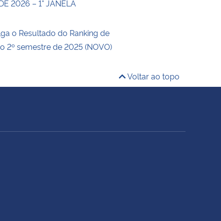
E 2026 – 1° JANELA
ga o Resultado do Ranking de
 o 2º semestre de 2025 (NOVO)
Voltar ao topo