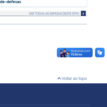
-de-defesas
.
VER TODAS AS DEFESAS DESTE SÍTIO
Voltar ao topo