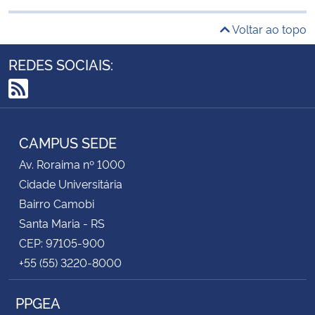
Voltar ao topo
REDES SOCIAIS:
RSS
CAMPUS SEDE
Av. Roraima nº 1000
Cidade Universitária
Bairro Camobi
Santa Maria - RS
CEP: 97105-900
+55 (55) 3220-8000
PPGEA