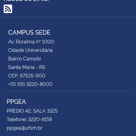
RSS
CAMPUS SEDE
Av. Roraima nº 1000
Cidade Universitária
Bairro Camobi
Santa Maria - RS
CEP: 97105-900
+55 (55) 3220-8000
PPGEA
PRÉDIO 42, SALA 3325
Telefone: 3220-8158
ppgea@ufsm.br