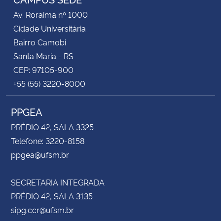
Av. Roraima nº 1000
Cidade Universitária
Bairro Camobi
Santa Maria - RS
CEP: 97105-900
+55 (55) 3220-8000
PPGEA
PRÉDIO 42, SALA 3325
Telefone: 3220-8158
ppgea@ufsm.br
SECRETARIA INTEGRADA
PRÉDIO 42, SALA 3135
sipg.ccr@ufsm.br