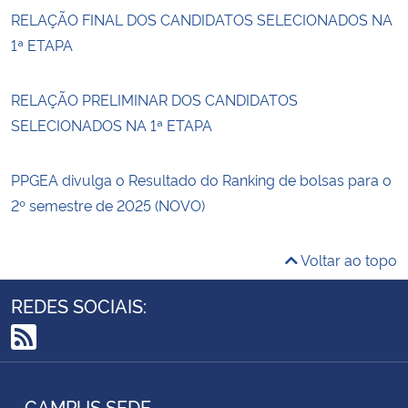
RELAÇÃO FINAL DOS CANDIDATOS SELECIONADOS NA
1ª ETAPA
RELAÇÃO PRELIMINAR DOS CANDIDATOS
SELECIONADOS NA 1ª ETAPA
PPGEA divulga o Resultado do Ranking de bolsas para o
2º semestre de 2025 (NOVO)
Voltar ao topo
REDES SOCIAIS:
RSS
CAMPUS SEDE