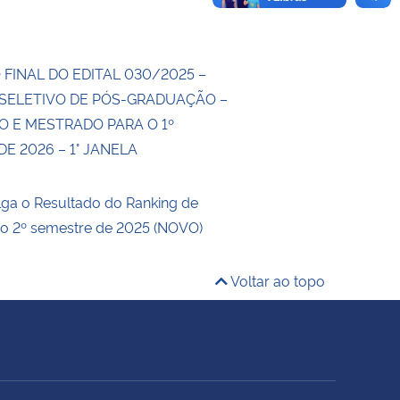
FINAL DO EDITAL 030/2025 –
SELETIVO DE PÓS-GRADUAÇÃO –
 E MESTRADO PARA O 1º
E 2026 – 1° JANELA
ga o Resultado do Ranking de
 o 2º semestre de 2025 (NOVO)
Voltar ao topo