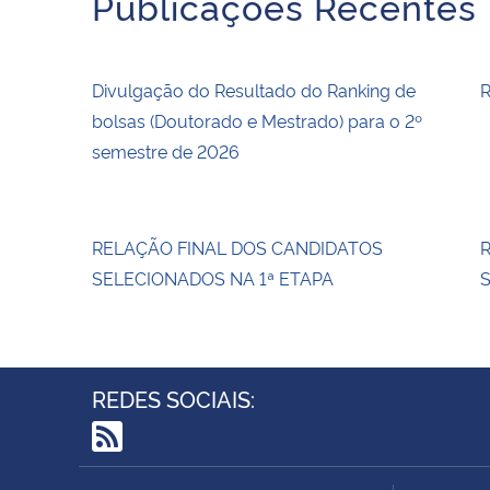
Publicações Recentes
Divulgação do Resultado do Ranking de
R
bolsas (Doutorado e Mestrado) para o 2º
semestre de 2026
RELAÇÃO FINAL DOS CANDIDATOS
SELECIONADOS NA 1ª ETAPA
S
REDES SOCIAIS:
RSS