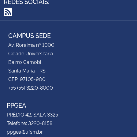
REDES SOCIAIS:
RSS
CAMPUS SEDE
Av. Roraima nº 1000
Cidade Universitária
Bairro Camobi
Santa Maria - RS
CEP: 97105-900
+55 (55) 3220-8000
PPGEA
PRÉDIO 42, SALA 3325
Telefone: 3220-8158
ppgea@ufsm.br