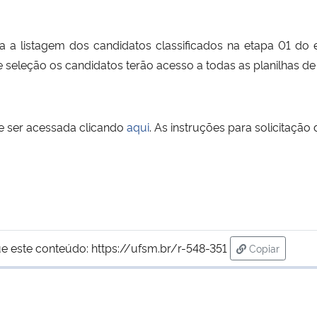
 a listagem dos candidatos classificados na etapa 01 do
e seleção os candidatos terão acesso a todas as planilhas de
de ser acessada clicando
aqui
. As instruções para solicitaçã
e este conteúdo:
https://ufsm.br/r-548-351
Copiar
para área de