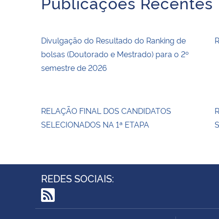
Publicações Recentes
Divulgação do Resultado do Ranking de
R
bolsas (Doutorado e Mestrado) para o 2º
semestre de 2026
RELAÇÃO FINAL DOS CANDIDATOS
SELECIONADOS NA 1ª ETAPA
S
REDES SOCIAIS:
RSS