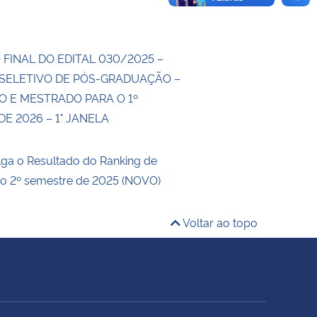
FINAL DO EDITAL 030/2025 –
SELETIVO DE PÓS-GRADUAÇÃO –
 E MESTRADO PARA O 1º
E 2026 – 1° JANELA
ga o Resultado do Ranking de
 o 2º semestre de 2025 (NOVO)
Voltar ao topo