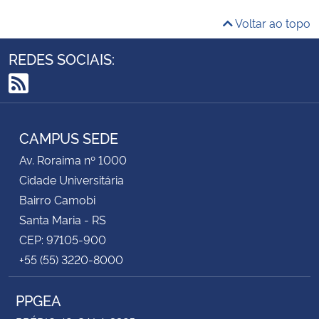
Voltar ao topo
REDES SOCIAIS:
RSS
CAMPUS SEDE
Av. Roraima nº 1000
Cidade Universitária
Bairro Camobi
Santa Maria - RS
CEP: 97105-900
+55 (55) 3220-8000
PPGEA