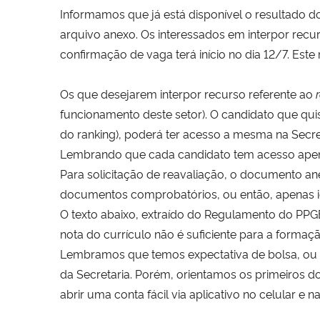
Informamos que já está disponível o resultado do
arquivo anexo. Os interessados em interpor recu
confirmação de vaga terá início no dia 12/7. Est
Os que desejarem interpor recurso referente ao
funcionamento deste setor). O candidato que quis
do ranking), poderá ter acesso a mesma na Secre
Lembrando que cada candidato tem acesso apenas
Para solicitação de reavaliação, o documento a
documentos comprobatórios, ou então, apenas ide
O texto abaixo, extraído do Regulamento do PPG
nota do currículo não é suficiente para a forma
Lembramos que temos expectativa de bolsa, ou 
da Secretaria. Porém, orientamos os primeiros d
abrir uma conta fácil via aplicativo no celular e na