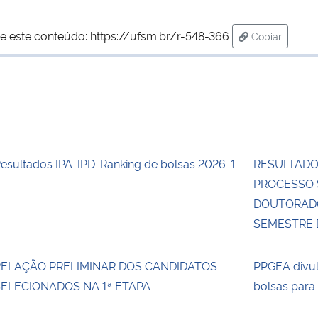
e este conteúdo:
https://ufsm.br/r-548-366
Copiar
para área de
esultados IPA-IPD-Ranking de bolsas 2026-1
RESULTADO 
PROCESSO 
DOUTORADO
SEMESTRE D
RELAÇÃO PRELIMINAR DOS CANDIDATOS
PPGEA divul
ELECIONADOS NA 1ª ETAPA
bolsas para