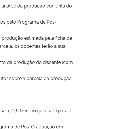
la análise da produção conjunta do
ados pelo Programa de Pós-
ua produção estimada pela ficha de
arcela, os docentes terão a sua
junto da produção do discente (com
dutor sobre a parcela da produção
eja, 0,6 (zero vírgula seis) para a
Programa de Pós-Graduação em