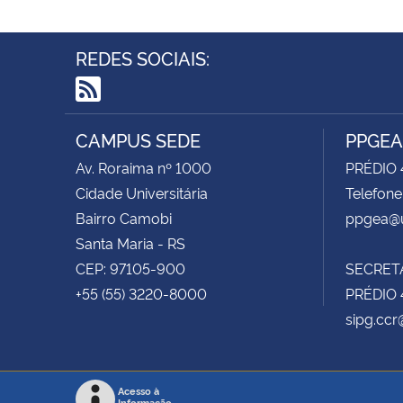
REDES SOCIAIS:
RSS
CAMPUS SEDE
PPGEA
Av. Roraima nº 1000
PRÉDIO 
Cidade Universitária
Telefone
Bairro Camobi
ppgea@u
Santa Maria - RS
CEP: 97105-900
SECRET
+55 (55) 3220-8000
PRÉDIO 
sipg.ccr
Acesso à
Informação