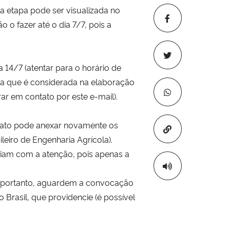
a etapa pode ser visualizada no
ão o fazer até o dia 7/7, pois a
 14/7 (atentar para o horário de
ica que é considerada na elaboração
ar em contato por este e-mail).
idato pode anexar novamente os
Copiar para áre
eiro de Engenharia Agrícola).
eiam com a atenção, pois apenas a
, portanto, aguardem a convocação
Brasil, que providencie (é possível