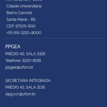
Cidade Universitária
Bairro Camobi
Santa Maria - RS
CEP: 97105-900
+55 (55) 3220-8000
PPGEA
PRÉDIO 42, SALA 3325
Telefone: 3220-8158
ppgea@ufsm.br
SECRETARIA INTEGRADA
PRÉDIO 42, SALA 3135
sipg.ccr@ufsm.br