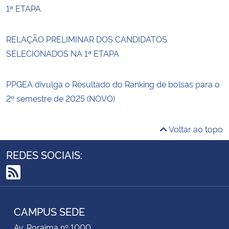
1ª ETAPA
RELAÇÃO PRELIMINAR DOS CANDIDATOS
SELECIONADOS NA 1ª ETAPA
PPGEA divulga o Resultado do Ranking de bolsas para o
2º semestre de 2025 (NOVO)
Voltar ao topo
REDES SOCIAIS:
RSS
CAMPUS SEDE
Av. Roraima nº 1000