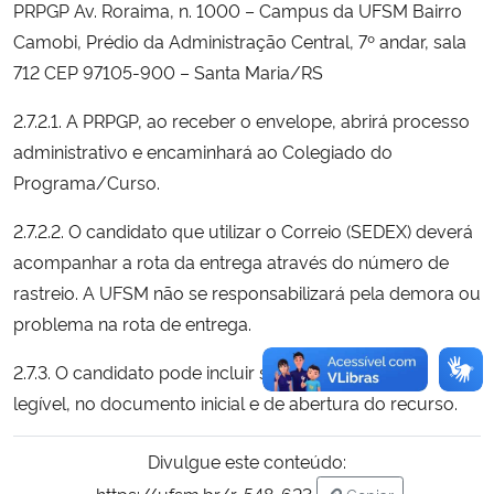
PRPGP Av. Roraima, n. 1000 – Campus da UFSM Bairro
Camobi, Prédio da Administração Central, 7º andar, sala
712 CEP 97105-900 – Santa Maria/RS
2.7.2.1. A PRPGP, ao receber o envelope, abrirá processo
administrativo e encaminhará ao Colegiado do
Programa/Curso.
2.7.2.2. O candidato que utilizar o Correio (SEDEX) deverá
acompanhar a rota da entrega através do número de
rastreio. A UFSM não se responsabilizará pela demora ou
problema na rota de entrega.
2.7.3. O candidato pode incluir seu e-mail, de forma
legível, no documento inicial e de abertura do recurso.
Divulgue este conteúdo:
https://ufsm.br/r-548-623