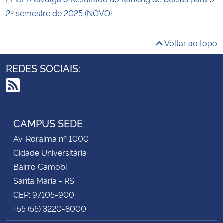
2º semestre de 2025 (NOVO)
Voltar ao topo
REDES SOCIAIS:
RSS
CAMPUS SEDE
Av. Roraima nº 1000
Cidade Universitária
Bairro Camobi
Santa Maria - RS
CEP: 97105-900
+55 (55) 3220-8000