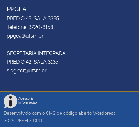
PPGEA
PRÉDIO 42, SALA 3325
Telefone: 3220-8158
ppgea@ufsm.br
SECRETARIA INTEGRADA
PRÉDIO 42, SALA 3135
sipg.ccr@ufsm.br
Acesso à
Informação
Desenvolvido com o CMS de código aberto
Wordpress
2026
UFSM
/
CPD