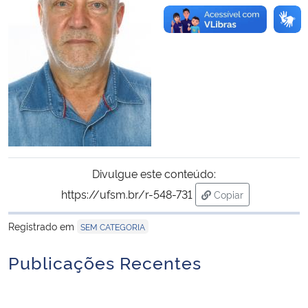
Divulgue este conteúdo:
https://ufsm.br/r-548-731
Copiar
para área de trans
Registrado em
SEM CATEGORIA
Publicações Recentes