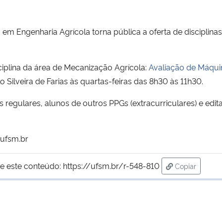
Engenharia Agrícola torna pública a oferta de disciplinas 
iplina da área de Mecanização Agrícola:
Avaliação de Máqui
Silveira de Farias às quartas-feiras das 8h30 às 11h30.
regulares, alunos de outros PPGs (extracurriculares) e edita
@ufsm.br
e este conteúdo:
https://ufsm.br/r-548-810
Copiar
para área de