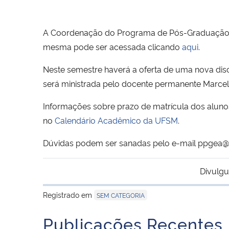
A Coordenação do Programa de Pós-Graduação em 
mesma pode ser acessada clicando
aqui
.
Neste semestre haverá a oferta de uma nova disc
será ministrada pelo docente permanente Marcelo 
Informações sobre prazo de matrícula dos alunos 
no
Calendário Acadêmico da UFSM
.
Dúvidas podem ser sanadas pelo e-mail ppgea
Divulgu
Registrado em
SEM CATEGORIA
Publicações Recentes