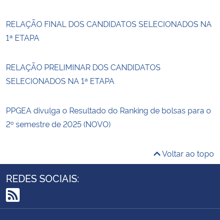
RELAÇÃO FINAL DOS CANDIDATOS SELECIONADOS NA
1ª ETAPA
RELAÇÃO PRELIMINAR DOS CANDIDATOS
SELECIONADOS NA 1ª ETAPA
PPGEA divulga o Resultado do Ranking de bolsas para o
2º semestre de 2025 (NOVO)
Voltar ao topo
REDES SOCIAIS:
RSS