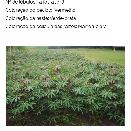
Nº de lóbulos na folha : 7-9
Coloração do pecíolo: Vermelho
Coloração da haste: Verde-prata
Coloração da película das raízes: Marron-clara