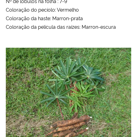
Nº de lóbulos na folha : 7-9
Coloração do pecíolo: Vermelho
Coloração da haste: Marron-prata
Coloração da película das raízes: Marron-escura