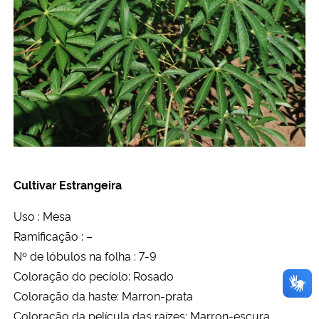
Cultivar Estrangeira
Uso : Mesa
Ramificação : –
Nº de lóbulos na folha : 7-9
Coloração do pecíolo: Rosado
Coloração da haste: Marron-prata
Coloração da película das raízes: Marron-escura