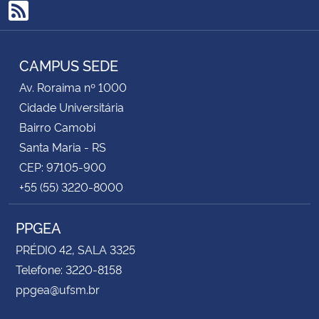
RSS
CAMPUS SEDE
Av. Roraima nº 1000
Cidade Universitária
Bairro Camobi
Santa Maria - RS
CEP: 97105-900
+55 (55) 3220-8000
PPGEA
PRÉDIO 42, SALA 3325
Telefone: 3220-8158
ppgea@ufsm.br