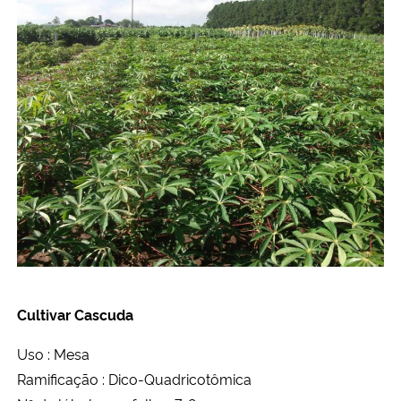
Cultivar Cascuda
Uso : Mesa
Ramificação : Dico-Quadricotômica