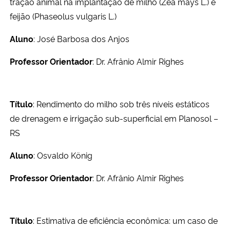
tração animal na implantação de milho (Zea mays L.) e
feijão (Phaseolus vulgaris L.)
Aluno
: José Barbosa dos Anjos
Professor Orientador
: Dr. Afrânio Almir Righes
Título
: Rendimento do milho sob três níveis estáticos
de drenagem e irrigação sub-superficial em Planosol –
RS
Aluno
: Osvaldo König
Professor Orientador
: Dr. Afrânio Almir Righes
Título
: Estimativa de eficiência econômica: um caso de