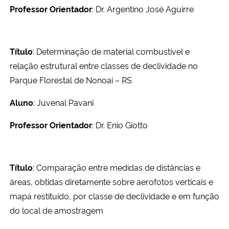
Professor Orientador
: Dr. Argentino José Aguirre
Título
: Determinação de material combustível e
relação estrutural entre classes de declividade no
Parque Florestal de Nonoai – RS
Aluno
: Juvenal Pavani
Professor Orientador
: Dr. Enio Giotto
Título
: Comparação entre medidas de distâncias e
áreas, obtidas diretamente sobre aerofotos verticais e
mapa restituído, por classe de declividade e em função
do local de amostragem