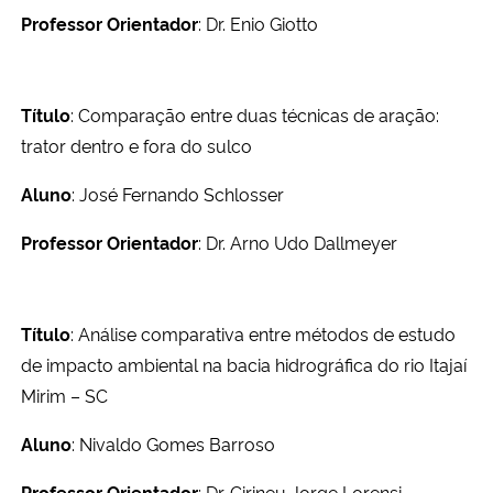
Professor Orientador
: Dr. Enio Giotto
Título
: Comparação entre duas técnicas de aração:
trator dentro e fora do sulco
Aluno
: José Fernando Schlosser
Professor Orientador
: Dr. Arno Udo Dallmeyer
Título
: Análise comparativa entre métodos de estudo
de impacto ambiental na bacia hidrográfica do rio Itajaí
Mirim – SC
Aluno
: Nivaldo Gomes Barroso
Professor Orientador
: Dr. Cirineu Jorge Lorensi