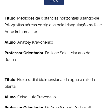
1978
Título
: Medições de distâncias horizontais usando-se
fotografias aéreas corrigidas pela triangulação radial e
Aerosketchmaster
Aluno
: Anatoly Kravchenko
Professor Orientador
: Dr. José Sales Mariano da
Rocha
Título
: Fluxo radial bidimensional da água à raiz da
planta
Aluno
: Celso Luiz Prevedello
Professor Orientador
: Dr. Arno Sighart Desbesell