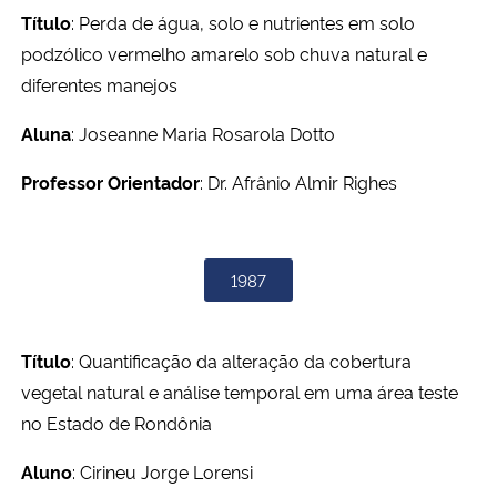
Título
: Perda de água, solo e nutrientes em solo
podzólico vermelho amarelo sob chuva natural e
diferentes manejos
Aluna
: Joseanne Maria Rosarola Dotto
Professor Orientador
: Dr. Afrânio Almir Righes
1987
Título
: Quantificação da alteração da cobertura
vegetal natural e análise temporal em uma área teste
no Estado de Rondônia
Aluno
: Cirineu Jorge Lorensi