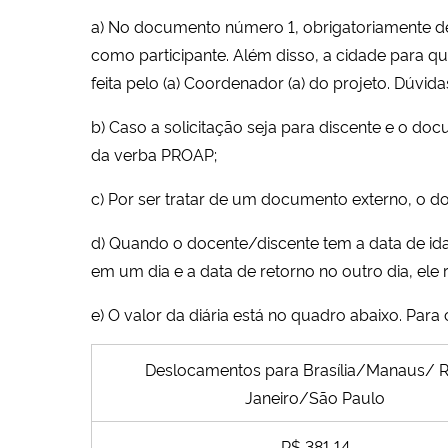
a) No documento número 1, obrigatoriamente dev
como participante. Além disso, a cidade para qu
feita pelo (a) Coordenador (a) do projeto. Dúvi
b) Caso a solicitação seja para discente e o do
da verba PROAP;
c) Por ser tratar de um documento externo, o d
d) Quando o docente/discente tem a data de ida
em um dia e a data de retorno no outro dia, ele
e) O valor da diária está no quadro abaixo. Para 
Deslocamentos para Brasília/Manaus/ R
Janeiro/São Paulo
R$ 381,14