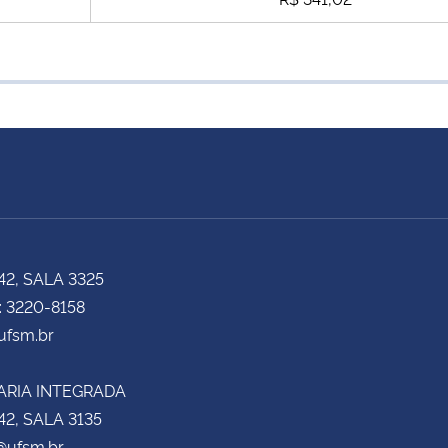
42, SALA 3325
: 3220-8158
fsm.br
ARIA INTEGRADA
42, SALA 3135
@ufsm.br