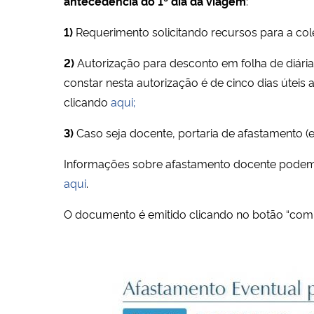
antecedência do 1º dia da viagem
:
1)
Requerimento solicitando recursos para a co
2)
Autorização para desconto em folha de diárias
constar nesta autorização é de cinco dias úte
clicando
aqui;
3)
Caso seja docente, portaria de afastamento (
Informações sobre afastamento docente podem 
aqui
.
O documento é emitido clicando no botão “comp