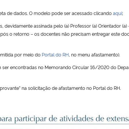
leta de dados. O modelo pode ser acessado clicando
aqui
;
, devidamente assinada pelo (a) Professor (a) Orientador (a
is após o retorno – os docentes não precisam entregar este
emitida por meio do
Portal do RH
, no menu afastamento).
ser encontradas no Memorando Circular 16/2020 do Depart
rovante” na solicitação de afastamento no Portal do RH.