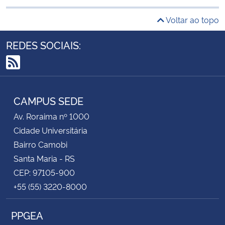
Voltar ao topo
REDES SOCIAIS:
RSS
CAMPUS SEDE
Av. Roraima nº 1000
Cidade Universitária
Bairro Camobi
Santa Maria - RS
CEP: 97105-900
+55 (55) 3220-8000
PPGEA