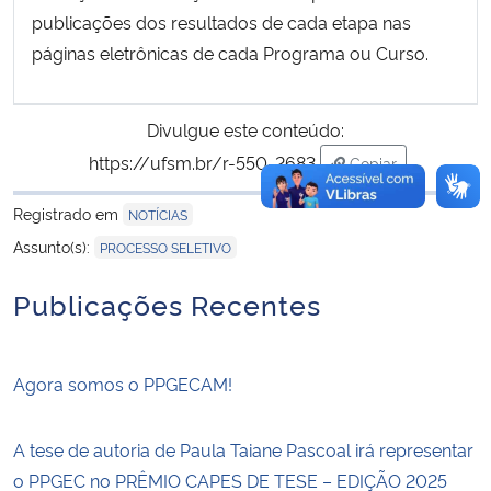
publicações dos resultados de cada etapa nas
páginas eletrônicas de cada Programa ou Curso.
Divulgue este conteúdo:
https://ufsm.br/r-550-2683
Copiar
para área de tran
Registrado em
NOTÍCIAS
Assunto(s):
PROCESSO SELETIVO
Publicações Recentes
Agora somos o PPGECAM!
A tese de autoria de Paula Taiane Pascoal irá representar
o PPGEC no PRÊMIO CAPES DE TESE – EDIÇÃO 2025