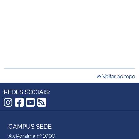
Voltar ao topo
REDES SOCIAIS:
Instagram
Facebook
YouTube
RSS
CAMPUS SEDE
Av. Roraima nº 1000