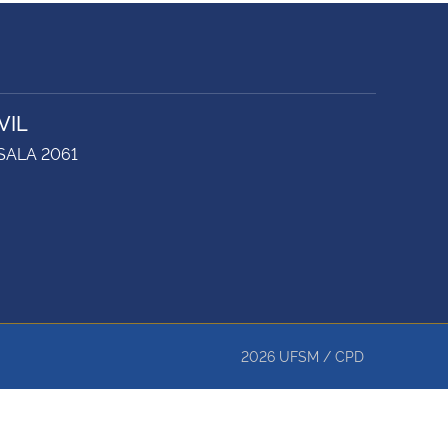
VIL
 SALA 2061
2026
UFSM
/
CPD