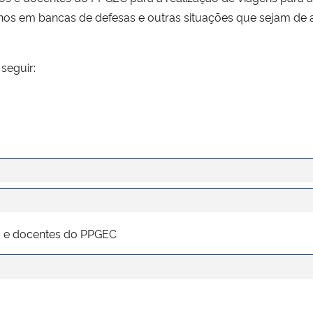
rnos em bancas de defesas e outras situações que sejam d
seguir:
s e docentes do PPGEC