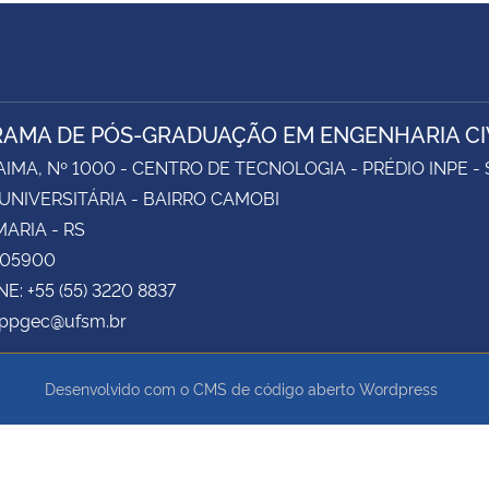
AMA DE PÓS-GRADUAÇÃO EM ENGENHARIA CI
AIMA, Nº 1000 - CENTRO DE TECNOLOGIA - PRÉDIO INPE -
UNIVERSITÁRIA - BAIRRO CAMOBI
ARIA - RS
105900
E: +55 (55) 3220 8837
 ppgec@ufsm.br
Desenvolvido com o CMS de código aberto
Wordpress